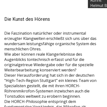
Röhre.
Helmut B
Die Kunst des Hörens
Die Faszination natürlicher oder instrumental
erzeugter Klangwelten erschließt sich uns über das
wundersam leistungsfähige organische System des
menschlichen Ohres.
Wie aber können reale Klangerlebnisse des
Augenblicks tontechnisch erfasst und für die
originalgetreue Wiedergabe oder für die spezielle
Weiterbearbeitung konserviert werden?
Dieser Herausforderung hat sich in der deutschen
"High-Tech-Region Stuttgart" ein kleines Team von
Spezialisten gestellt, die mit ihren HORCH-
Röhrenmikrofon-Systemen inzwischen auch die
Tonstudios weltweit zu erobern beginnen.
Die HORCH-Philosophie entspringt dem
fundamentalen Verständnis, das Mikrofon als