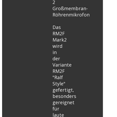
2
Großmembran-
Röhrenmikrofon
Das
RM2F
Mark2
wird
in
der
Variante
RM2F
"Ralf
Style"
gefertigt,
besonders
gereignet
für
laute