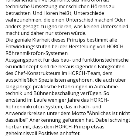
technische Umsetzung menschlichen Hörens zu
betrachten. Und Hören heißt, Unterschiede
wahrzunehmen, die einen Unterschied machen! Oder
anders gesagt: zu ignorieren, was keinen Unterschied
macht und daher nur stören würde.
Die geniale Klarheit dieses Prinzips bestimmt alle
Entwicklungsstufen bei der Herstellung von HORCH-
Röhrenmikrofon-Systemen.
Ausgangspunkt für das bau- und funktionstechnische
Grundkonzept sind die herausragenden Fähigkeiten
des Chef-Konstrukteurs im HORCH-Team, dem
ausschließlich Spezialisten angehören, die auch über
langjährige praktische Erfahrungen in Aufnahme-
technik und Bühnenbeschallung verfügen. So
entstand im Laufe weniger Jahre das HORCH-
Röhrenmikrofon-System, das in Fach- und
Anwenderkreisen unter dem Motto "Ähnliches ist nicht
dasselbe!" Anerkennung gefunden hat. Dabei schwingt
hörbar mit, dass dem HORCH-Prinzip etwas
geheimnisvoll Positives anhaftet.