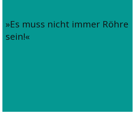
»Es muss nicht immer Röhre
sein!«