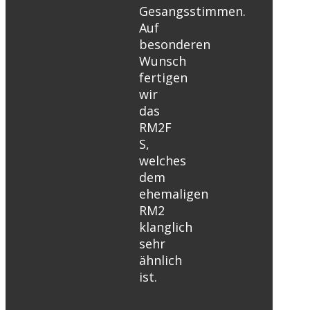
Gesangsstimmen.
Auf
besonderen
Wunsch
fertigen
wir
das
RM2F
S,
welches
dem
ehemaligen
RM2
klanglich
sehr
ähnlich
ist.