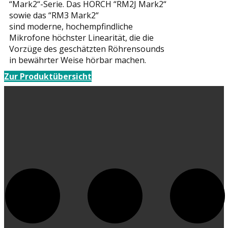
“Mark2“-Serie. Das HORCH “RM2J Mark2“
sowie das “RM3 Mark2“
sind moderne, hochempfindliche
Mikrofone höchster Linearität, die die
Vorzüge des geschätzten Röhrensounds
in bewährter Weise hörbar machen.
Zur Produktübersicht