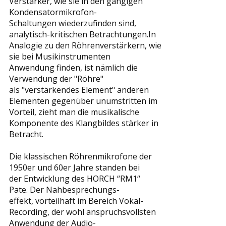
Verstärker, wie sie in den gängigen
Kondensatormikrofon-
Schaltungen wiederzufinden sind,
analytisch-kritischen Betrachtungen.In
Analogie zu den Röhrenverstärkern, wie
sie bei Musikinstrumenten
Anwendung finden, ist nämlich die
Verwendung der "Röhre"
als "verstärkendes Element" anderen
Elementen gegenüber unumstritten im
Vorteil, zieht man die musikalische
Komponente des Klangbildes stärker in
Betracht.
Die klassischen Röhrenmikrofone der
1950er und 60er Jahre standen bei
der Entwicklung des HORCH “RM1“
Pate. Der Nahbesprechungs-
effekt, vorteilhaft im Bereich Vokal-
Recording, der wohl anspruchsvollsten
Anwendung der Audio-