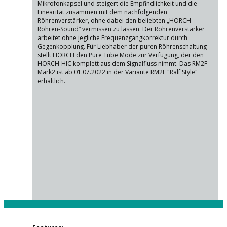
Mikrofonkapsel und steigert die Empfindlichkeit und die
Linearität zusammen mit dem nachfolgenden
Röhrenverstärker, ohne dabei den beliebten „HORCH
Röhren-Sound“ vermissen zu lassen. Der Röhrenverstärker
arbeitet ohne jegliche Frequenzgangkorrektur durch
Gegenkopplung. Für Liebhaber der puren Röhrenschaltung
stellt HORCH den Pure Tube Mode zur Verfügung, der den
HORCH-HIC komplett aus dem Signalfluss nimmt. Das RM2F
Mark2 ist ab 01.07.2022 in der Variante RM2F "Ralf Style"
erhältlich.