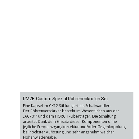
RM2F Custom Spezial Röhrenmikrofon Set
Eine Kapsel im CK12 Stil fungiert als Schallwandler.
Der Röhrenverstärker besteht im Wesentlichen aus der
„AC701“ und dem HORCH -Übertrager. Die Schaltung
arbeitet Dank dem Einsatz dieser Komponenten ohne
jegliche Frequenzgangkorrektur und/oder Gegenkopplung
bei höchster Auflösung und sehr angenehm weicher
Höhenwiedergabe.