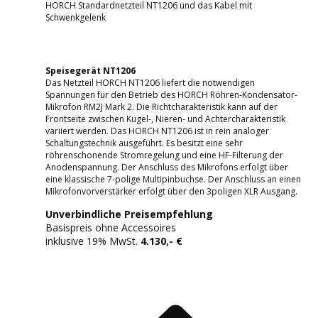
HORCH Standardnetzteil NT1206 und das Kabel mit
Schwenkgelenk
Speisegerät NT1206
Das Netzteil HORCH NT1206 liefert die notwendigen
Spannungen für den Betrieb des HORCH Röhren-Kondensator-
Mikrofon RM2J Mark 2. Die Richtcharakteristik kann auf der
Frontseite zwischen Kugel-, Nieren- und Achtercharakteristik
variiert werden. Das HORCH NT1206 ist in rein analoger
Schaltungstechnik ausgeführt. Es besitzt eine sehr
röhrenschonende Stromregelung und eine HF-Filterung der
Anodenspannung. Der Anschluss des Mikrofons erfolgt über
eine klassische 7-polige Multipinbuchse. Der Anschluss an einen
Mikrofonvorverstärker erfolgt über den 3poligen XLR Ausgang.
Unverbindliche Preisempfehlung
Basispreis ohne Accessoires
inklusive 19% MwSt.
4.130,- €