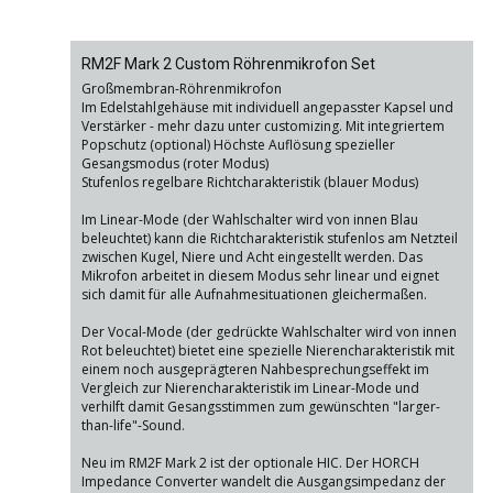
RM2F Mark 2 Custom Röhrenmikrofon Set
Großmembran-Röhrenmikrofon
Im Edelstahlgehäuse mit individuell angepasster Kapsel und
Verstärker - mehr dazu unter customizing. Mit integriertem
Popschutz (optional) Höchste Auflösung spezieller
Gesangsmodus (roter Modus)
Stufenlos regelbare Richtcharakteristik (blauer Modus)
Im Linear-Mode (der Wahlschalter wird von innen Blau
beleuchtet) kann die Richtcharakteristik stufenlos am Netzteil
zwischen Kugel, Niere und Acht eingestellt werden. Das
Mikrofon arbeitet in diesem Modus sehr linear und eignet
sich damit für alle Aufnahmesituationen gleichermaßen.
Der Vocal-Mode (der gedrückte Wahlschalter wird von innen
Rot beleuchtet) bietet eine spezielle Nierencharakteristik mit
einem noch ausgeprägteren Nahbesprechungseffekt im
Vergleich zur Nierencharakteristik im Linear-Mode und
verhilft damit Gesangsstimmen zum gewünschten "larger-
than-life"-Sound.
Neu im RM2F Mark 2 ist der optionale HIC. Der HORCH
Impedance Converter wandelt die Ausgangsimpedanz der