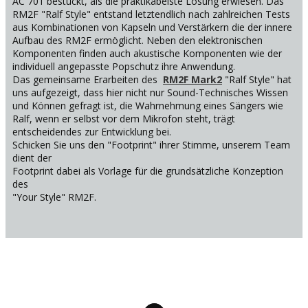
AC 701 bestückt, als die praktikabelste Lösung erwiesen. Das
RM2F "Ralf Style" entstand letztendlich nach zahlreichen Tests
aus Kombinationen von Kapseln und Verstärkern die der innere
Aufbau des RM2F ermöglicht. Neben den elektronischen
Komponenten finden auch akustische Komponenten wie der
individuell angepasste Popschutz ihre Anwendung.
Das gemeinsame Erarbeiten des
RM2F Mark2
"Ralf Style" hat
uns aufgezeigt, dass hier nicht nur Sound-Technisches Wissen
und Können gefragt ist, die Wahrnehmung eines Sängers wie
Ralf, wenn er selbst vor dem Mikrofon steht, trägt
entscheidendes zur Entwicklung bei.
Schicken Sie uns den "Footprint" ihrer Stimme, unserem Team
dient der
Footprint dabei als Vorlage für die grundsätzliche Konzeption
des
"Your Style" RM2F.