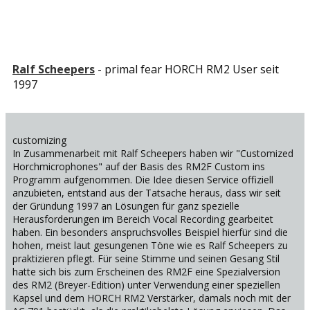
Ralf Scheepers
- primal fear HORCH RM2 User seit
1997
customizing
In Zusammenarbeit mit Ralf Scheepers haben wir "Customized
Horchmicrophones" auf der Basis des RM2F Custom ins
Programm aufgenommen. Die Idee diesen Service offiziell
anzubieten, entstand aus der Tatsache heraus, dass wir seit
der Gründung 1997 an Lösungen für ganz spezielle
Herausforderungen im Bereich Vocal Recording gearbeitet
haben. Ein besonders anspruchsvolles Beispiel hierfür sind die
hohen, meist laut gesungenen Töne wie es Ralf Scheepers zu
praktizieren pflegt. Für seine Stimme und seinen Gesang Stil
hatte sich bis zum Erscheinen des RM2F eine Spezialversion
des RM2 (Breyer-Edition) unter Verwendung einer speziellen
Kapsel und dem HORCH RM2 Verstärker, damals noch mit der